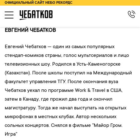
ОФИЦИАЛЬНЫЙ САЙТ НЕБО РЕКОРДС
КОНЦЕРТЫ
ЕВГЕНИЙ ЧЕБАТКОВ
О ТУРЕ
Евгений Чебатков — один из самых популярных
КОНТАКТЫ
стендап-комиков страны, голос мультсериалов и лицо
телевизионных шоу. Родился в Усть-Каменогорске
БИОГРАФИЯ
(Казахстан). После школы поступил на Международный
МЕРЧ
факультет управления ТГУ. После окончания вуза
Чебатков уехал по программе Work & Travel в США,
затем в Канаду, где прожил два года и окончил
магистратуру. Тогда же начал выступать на открытых
микрофонах в местных клубах. Автор нескольких
сольных концертов. Снялся в фильме "Майор Гром.
Игра"