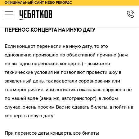
ОФИЦИАЛЬНЫЙ САЙТ НЕБО РЕКОРДС
КОНЦЕРТЫ
ПЕРЕНОС КОНЦЕРТА НА ИНУЮ ДАТУ
О ТУРЕ
Если концерт перенесли на иную дату, то это
КОНТАКТЫ
однозначно произошло по объективной причине (нам
не выгодно переносить концерты) - возможно
БИОГРАФИЯ
технические условия не позволяют провести шоу в
МЕРЧ
заявленный день, так как встали соревнования или
гос.мероприятие, или логистика оказалась нарушена не
по нашей воле (авиа, жд, автотранспорт), в любом
случае, очень просим Вас не сдавать билеты, а пойти на
концерт в новую дату!
При переносе даты концерта, все билеты