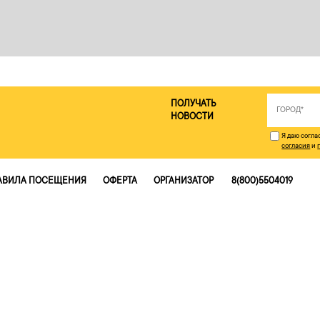
ПОЛУЧАТЬ
НОВОСТИ
Я даю согл
согласия
и
АВИЛА ПОСЕЩЕНИЯ
ОФЕРТА
ОРГАНИЗАТОР
8(800)5504019