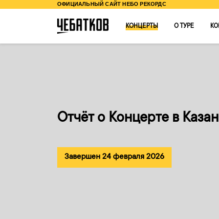
ОФИЦИАЛЬНЫЙ САЙТ НЕБО РЕКОРДС
КОНЦЕРТЫ
О ТУРЕ
КО
Отчёт о Концерте в Каза
Завершен 24 февраля 2026