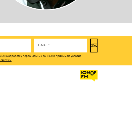
асие на обработку персональных данных и принимаю условия
политики