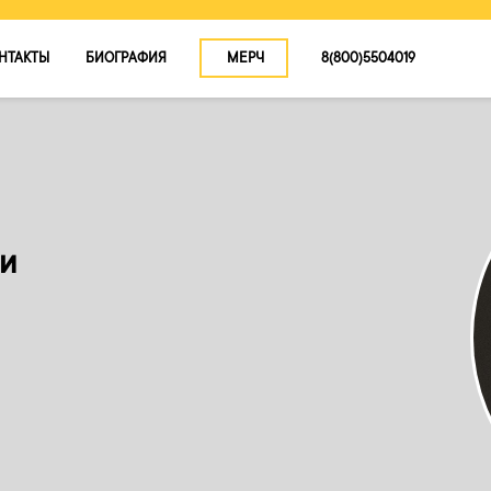
НТАКТЫ
БИОГРАФИЯ
МЕРЧ
8(800)5504019
КОНЦЕРТЫ
О ТУРЕ
КОНТАКТЫ
БИОГРАФИЯ
ни
МЕРЧ