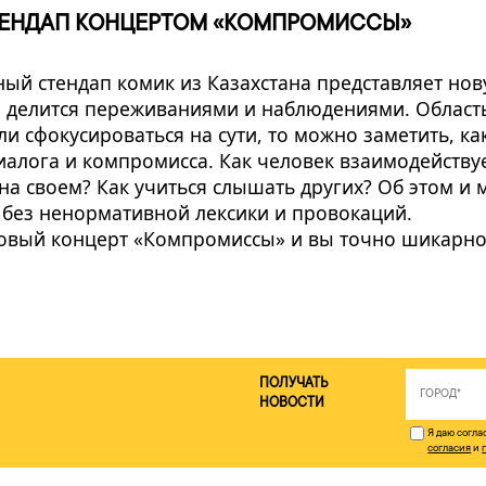
ТЕНДАП КОНЦЕРТОМ «КОМПРОМИССЫ»
ый стендап комик из Казахстана представляет но
, делится переживаниями и наблюдениями. Област
и сфокусироваться на сути, то можно заметить, ка
иалога и компромисса. Как человек взаимодейств
на своем? Как учиться слышать других? Об этом и 
 без ненормативной лексики и провокаций.
новый концерт «Компромиссы» и вы точно шикарно
ПОЛУЧАТЬ
НОВОСТИ
Я даю согл
согласия
и