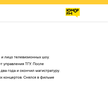
 и лицо телевизионных шоу.
т управления ТГУ. После
 два года и окончил магистратуру.
ых концертов. Снялся в фильме