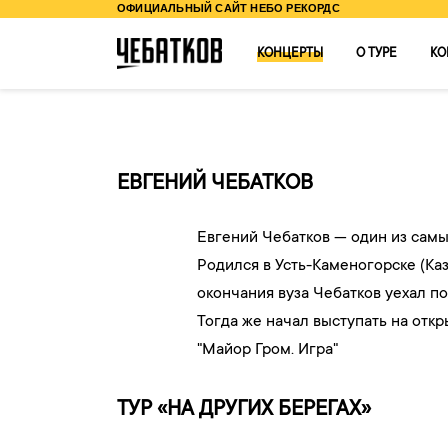
ОФИЦИАЛЬНЫЙ САЙТ НЕБО РЕКОРДС
КОНЦЕРТЫ
О ТУРЕ
КО
ЕВГЕНИЙ ЧЕБАТКОВ
Евгений Чебатков — один из самы
Родился в Усть-Каменогорске (Ка
окончания вуза Чебатков уехал по
Тогда же начал выступать на отк
"Майор Гром. Игра"
ТУР «НА ДРУГИХ БЕРЕГАХ»