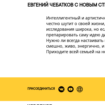
ЕВГЕНИЙ ЧЕБАТКОВ С НОВЫМ С
Интеллигентный и артистичн
честно шутит о своей жизни
исследования широка, но есл
препарировать саму идею д
Нужно ли всегда настаивать 
смешно, живо, энергично, и
Приходите всей семьей на 
ПРИСОЕДИНИТЬСЯ