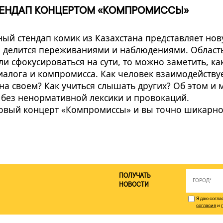
ТЕНДАП КОНЦЕРТОМ «КОМПРОМИССЫ»
ый стендап комик из Казахстана представляет но
, делится переживаниями и наблюдениями. Област
и сфокусироваться на сути, то можно заметить, ка
иалога и компромисса. Как человек взаимодейств
на своем? Как учиться слышать других? Об этом и 
 без ненормативной лексики и провокаций.
новый концерт «Компромиссы» и вы точно шикарно
ПОЛУЧАТЬ
НОВОСТИ
Я даю согл
согласия
и