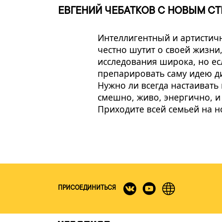
ЕВГЕНИЙ ЧЕБАТКОВ С НОВЫМ С
Интеллигентный и артистичн
честно шутит о своей жизни
исследования широка, но есл
препарировать саму идею д
Нужно ли всегда настаивать 
смешно, живо, энергично, и
Приходите всей семьей на 
ПРИСОЕДИНИТЬСЯ