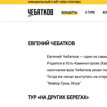
ОФИЦИАЛЬНЫЙ САЙТ НЕБО РЕКОРДС
КОНЦЕРТЫ
О ТУРЕ
КО
ЕВГЕНИЙ ЧЕБАТКОВ
Евгений Чебатков — один из самы
Родился в Усть-Каменогорске (Ка
окончания вуза Чебатков уехал по
Тогда же начал выступать на отк
"Майор Гром. Игра"
ТУР «НА ДРУГИХ БЕРЕГАХ»