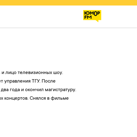
 и лицо телевизионных шоу.
т управления ТГУ. После
 два года и окончил магистратуру.
ых концертов. Снялся в фильме